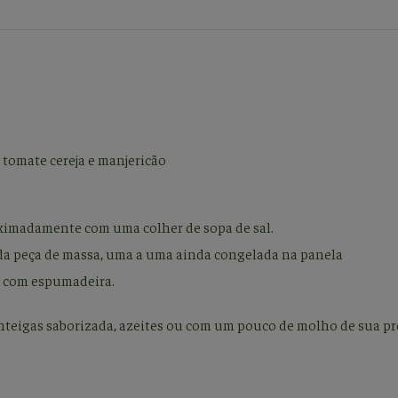
 tomate cereja e manjericão
roximadamente com uma colher de sopa de sal.
cada peça de massa, uma a uma ainda congelada na panela
re com espumadeira.
nteigas saborizada, azeites ou com um pouco de molho de sua pr