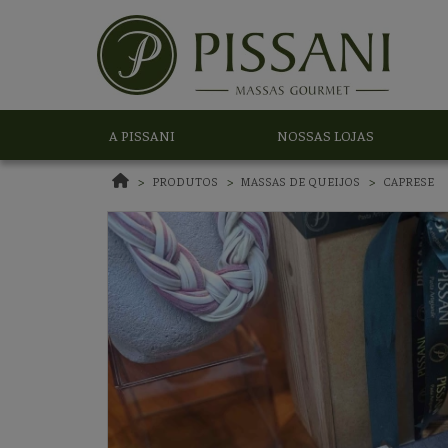
A PISSANI
NOSSAS LOJAS
PRODUTOS
MASSAS DE QUEIJOS
CAPRESE