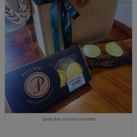
Queijo Brie com mel ao tartufo