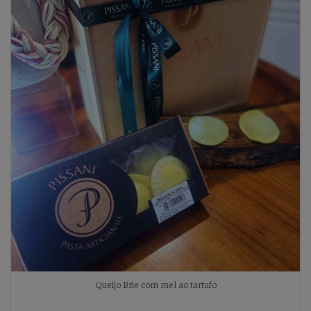
Queijo Brie com mel ao tartufo