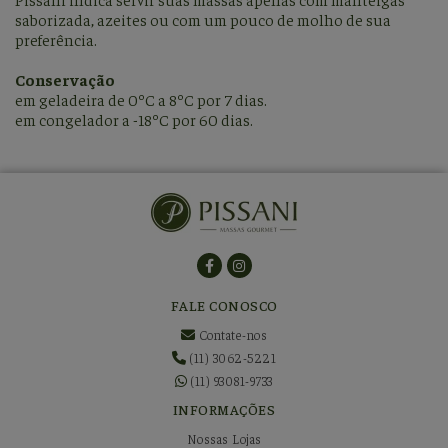
saborizada, azeites ou com um pouco de molho de sua
preferência.
Conservação
em geladeira de 0ºC a 8ºC por 7 dias.
em congelador a -18ºC por 60 dias.
FALE CONOSCO
Contate-nos
(11) 3062-5221
(11) 93081-9733
INFORMAÇÕES
Nossas Lojas