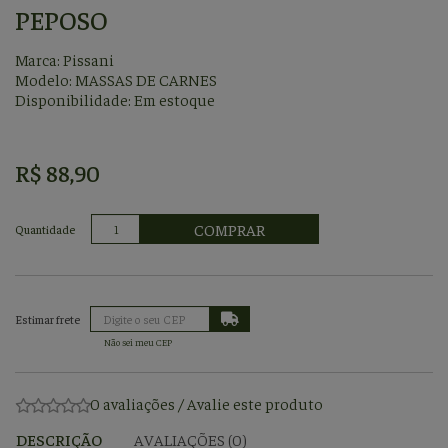
PEPOSO
Marca:
Pissani
Modelo: MASSAS DE CARNES
Disponibilidade:
Em estoque
R$ 88,90
COMPRAR
Quantidade
Não sei meu CEP
0 avaliações
/
Avalie este produto
DESCRIÇÃO
AVALIAÇÕES (0)